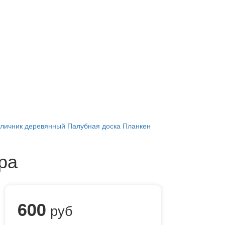
личник деревянный
Палубная доска
Планкен
ра
600
руб