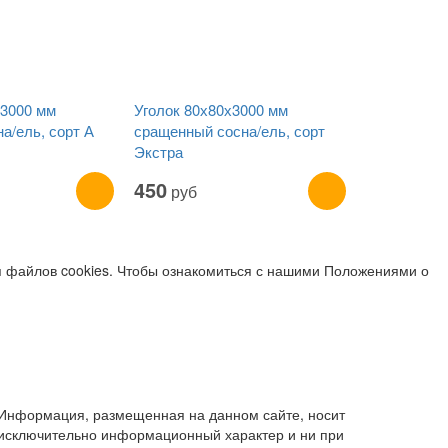
x3000 мм
Уголок 80х80х3000 мм
а/ель, сорт А
сращенный сосна/ель, сорт
Экстра
450
руб
я файлов cookies. Чтобы ознакомиться с нашими Положениями о
Информация, размещенная на данном сайте, носит
исключительно информационный характер и ни при