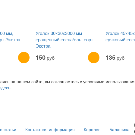
00 мм,
Уголок 30x30x3000 мм
Уголок 45x45
рт Экстра
сращенный сосна/ель, сорт
сучковый сосн
Экстра
150
135
руб
руб
аясь на нашем сайте, вы соглашаетесь с условиями использовани
здесь
.
е статьи
Контактная информация
Королев
Балашиха