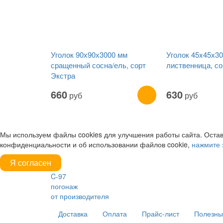
Уголок 90х90х3000 мм
Уголок 45x45x30
сращенный сосна/ель, сорт
лиственница, со
Экстра
660
630
руб
руб
Мы используем файлы cookies для улучшения работы сайта. Остав
конфиденциальности и об использовании файлов cookie,
нажмите 
Я согласен
C-97
погонаж
от производителя
Доставка
Оплата
Прайс-лист
Полезны