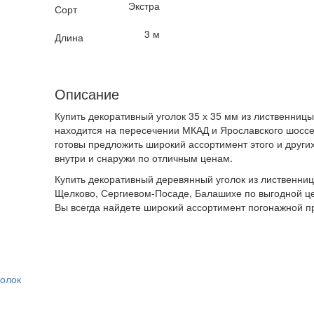
Экстра
Сорт
3 м
Длина
Описание
Купить декоративный уголок 35 х 35 мм из лиственниц
находится на пересечении МКАД и Ярославского шоссе
готовы предложить широкий ассортимент этого и други
внутри и снаружи по отличным ценам.
Купить декоративный деревянный уголок из лиственниц
Щелково, Сергиевом-Посаде, Балашихе по выгодной це
Вы всегда найдете широкий ассортимент погонажной п