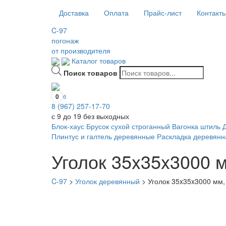
Доставка
Оплата
Прайс-лист
Контакт
C-97
погонаж
от производителя
Каталог товаров
Поиск товаров
0
0
руб
8 (967) 257-17-70
с 9 до 19 без выходных
Блок-хаус
Брусок сухой строганный
Вагонка штиль
Плинтус и галтель деревянные
Раскладка деревянн
Уголок 35x35x3000 м
C-97
>
Уголок деревянный
>
Уголок 35x35x3000 мм,