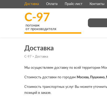
Доставка
Оплата
Прайс-лист
Контакты
C-97
погонаж
от производителя
Доставка
C-97
>
Доставка
Мы осуществляем доставку по всей территории Мос
Стоимость доставки по городам
Москва, Пушкино, 
Стоимость транспортных услуг Вы можете уточнить 
позиций в заказе.