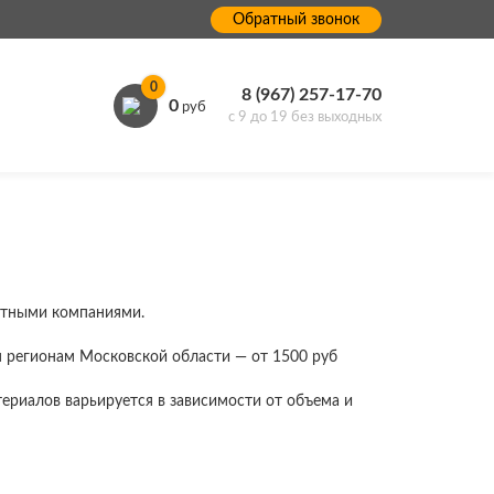
Обратный звонок
0
8 (967) 257-17-70
0
руб
с 9 до 19 без выходных
ртными компаниями.
м регионам Московской области — от 1500 руб
ериалов варьируется в зависимости от объема и