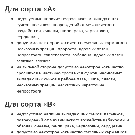
Для сорта «А»
недопустимо наличие несросшихся и выпадающих
сучков, пасынков, повреждений от механического
воздействия, синевы, гнили, рака, червоточин,
сердцевин;
допустимо некоторое количество смоляных кармашков,
несквозных трещин, прорости, ядровых пятен,
непрострога, свилеватости, заболони, ядровых пятен,
завитков, глазков;
на тыльной стороне допустимо некоторое количество
сросшихся и частично сросшихся сучков, несквозных
выпадающих сучков в районе паза, шипа, пласти,
несквозных трещин, несквозных червоточин,
непрострога.
Для сорта «В»
недопустимо наличие выпадающих сучков, пасынков,
повреждений от механического воздействия (бахромы и
обзола), синевы, гнили, рака, червоточин, сердцевин;
допустимо некоторое количество смоляных кармашков,