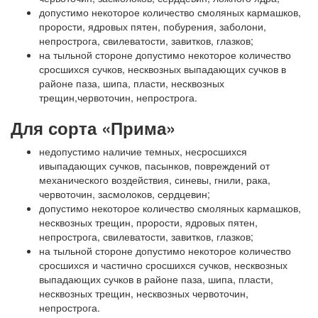
допустимо некоторое количество смоляных кармашков,
прорости, ядровых пятен, побурения, заболони,
непрострога, свилеватости, завитков, глазков;
на тыльной стороне допустимо некоторое количество
сросшихся сучков, несквозных выпадающих сучков в
районе паза, шипа, пласти, несквозных
трещин,червоточин, непрострога.
Для сорта «Прима»
недопустимо наличие темных, несросшихся
ивыпадающих сучков, пасынков, повреждений от
механического воздействия, синевы, гнили, рака,
червоточин, засмолоков, сердцевин;
допустимо некоторое количество смоляных кармашков,
несквозных трещин, прорости, ядровых пятен,
непрострога, свилеватости, завитков, глазков;
на тыльной стороне допустимо некоторое количество
сросшихся и частично сросшихся сучков, несквозных
выпадающих сучков в районе паза, шипа, пласти,
несквозных трещин, несквозных червоточин,
непрострога.