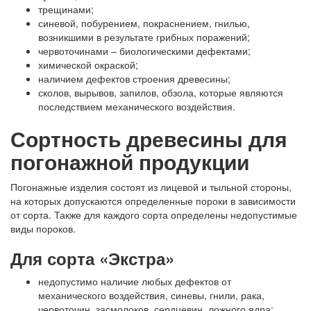
трещинами;
синевой, побурением, покраснением, гнилью,
возникшими в результате грибных поражений;
червоточинами – биологическими дефектами;
химической окраской;
наличием дефектов строения древесины;
сколов, вырывов, запилов, обзола, которые являются
последствием механического воздействия.
Сортность древесины для
погонажной продукции
Погонажные изделия состоят из лицевой и тыльной стороны,
на которых допускаются определенные пороки в зависимости
от сорта. Также для каждого сорта определены недопустимые
виды пороков.
Для сорта «Экстра»
недопустимо наличие любых дефектов от
механического воздействия, синевы, гнили, рака,
червоточин, засмолоков, сердцевин, ложного ядра;