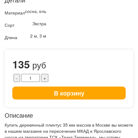
сосна, ель
Материал
Экстра
Сорт
2 м, 3 м
Длина
135
руб
В корзину
Описание
Купить деревянный плинтус 35 мм массив в Москве вы можете
в нашем магазине на пересечении МКАД и Ярославского
шоссе на территории ТСК «Тракт-Терминал», мы готовы