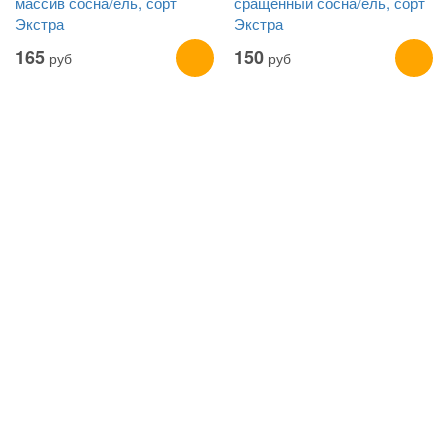
массив сосна/ель, сорт
сращенный сосна/ель, сорт
Экстра
Экстра
165
150
руб
руб