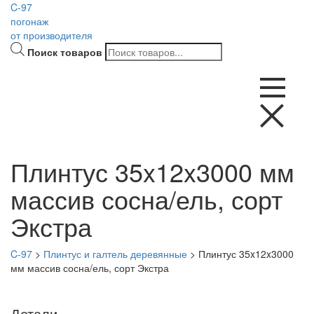
C-97
погонаж
от производителя
Поиск товаров
Плинтус 35x12x3000 мм
массив сосна/ель, сорт
Экстра
C-97
>
Плинтус и галтель деревянные
>
Плинтус 35x12x3000
мм массив сосна/ель, сорт Экстра
Детали