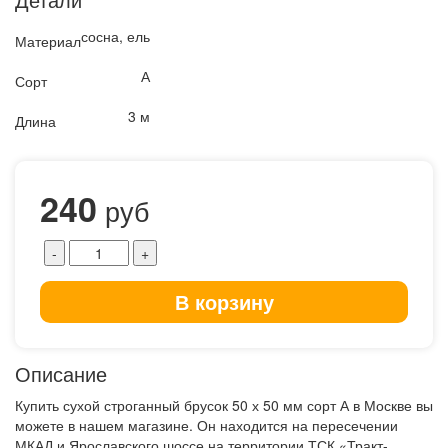
сосна, ель
Материал
А
Сорт
3 м
Длина
240
руб
В корзину
Описание
Купить сухой строганный брусок 50 х 50 мм сорт А в Москве вы
можете в нашем магазине. Он находится на пересечении
МКАД и Ярославского шоссе на территории ТСК «Тракт-