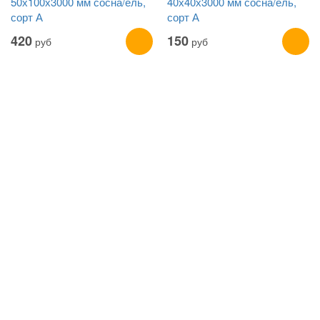
50х100х3000 мм сосна/ель,
40х40х3000 мм сосна/ель,
сорт А
сорт А
420
150
руб
руб