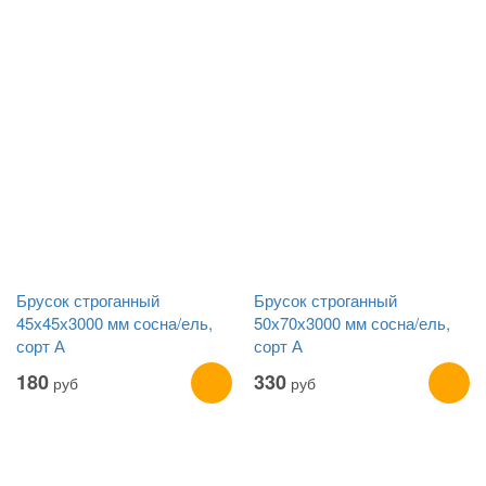
Брусок строганный
Брусок строганный
45х45х3000 мм сосна/ель,
50х70х3000 мм сосна/ель,
сорт А
сорт А
180
330
руб
руб